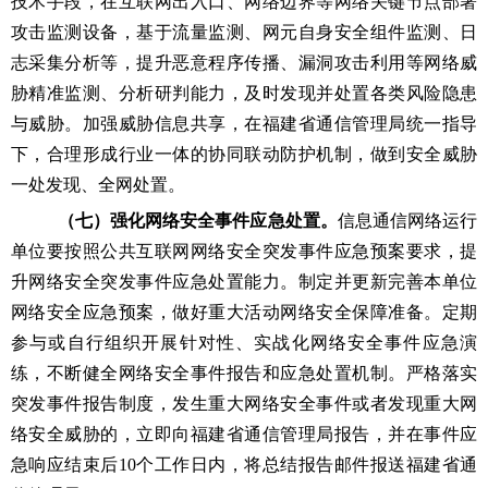
技术手段，在互联网出入口、网络边界等网络关键节点部署
攻击监测设备，基于流量监测、网元自身安全组件监测、日
志采集分析等，提升恶意程序传播、漏洞攻击利用等网络威
胁精准监测、分析研判能力，及时发现并处置各类风险隐患
与威胁。
加强威胁信息共享，在福建省通信管理局统一指导
下，合理形成行业一体的协同联动防护机制，做到安全威胁
一处发现、全网处置。
（七）强化网络安全事件应急处置。
信息通信网络运行
单位要按照公共互联网网络安全突发事件应急预案要求，提
升网络安全突发事件应急处置能力。制定并更新完善本单位
网络安全应急预案，做好重大活动网络安全保障准备。定期
参与或自行组织开展针对性、实战化网络安全事件应急演
练，不断健全网络安全事件报告和应急处置机制。严格落实
突发事件报告制度，发生
重大
网络安全事件或者发现
重大
网
络安全威胁的，立即向
福建省通信管理局
报告，并在事件应
急响应结束后
10
个工作日内，
将总结报告邮件报送福建省通