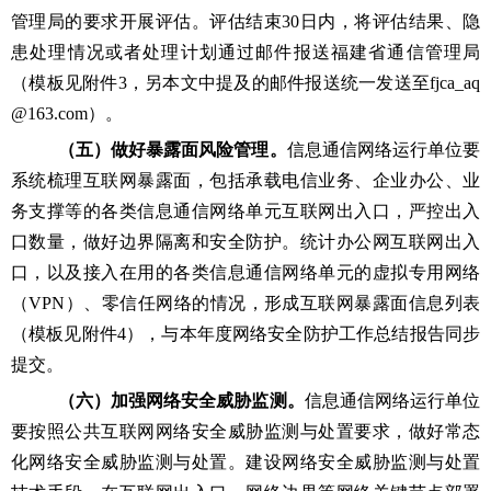
管理局
的要求开展评估。评估结束
30
日内，将评估结果、隐
患处理情况或者处理计划通过
邮件报送福建省通信管理局
（模板见附件
3，另本
文中提及的邮件报送统一发送至
fjca_aq
@163.com
）
。
（五）做好暴露面风险管理。
信息通信网络运行单位要
系统梳理互联网暴露面，包括承载电信业务、企业办公、业
务支撑等的各类信息通信网络单元互联网出入口，严控出入
口数量，做好边界隔离和安全防护。统计办公网互联网出入
口，以及接入在用的各类信息通信网络单元的虚拟专用网络
（
VPN）、零信任网络的情况，形成互联网暴露面信息列表
（模板见附件
4
），与本年度网络安全防护工作总结报告同步
提交。
（六）加强网络安全威胁监测。
信息通信网络运行单位
要按照公共互联网网络安全威胁监测与处置要求，做好常态
化网络安全威胁监测与处置。建设网络安全威胁监测与处置