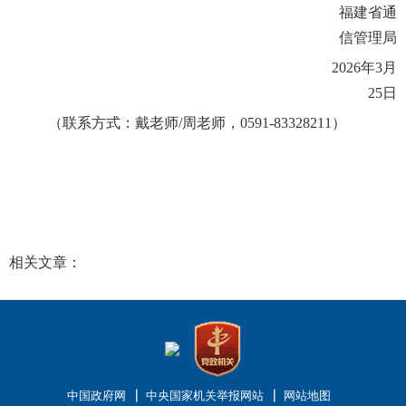
福建省通
信管理局
202
6
年
3
月
25
日
（联系
方式
：
戴老师
/周老师，0591-83328211
）
相关文章：
中国政府网
中央国家机关举报网站
网站地图