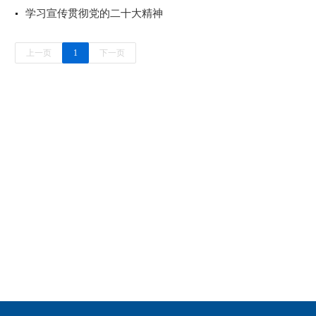
学习宣传贯彻党的二十大精神
上一页
1
下一页