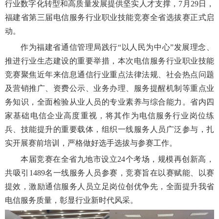
行业数字化转型和高质量发展提供坚实人才支撑，7月29日，
福建省第三届电信服务行业职业技能竞赛全省选拔赛正式启
动。
作为福建省通信管理局践行“以人民为中心”发展理念、
推进行业生态建设的重要举措，本次电信服务行业职业技能
竞赛聚焦近年来信息通信行业重点法律法规、社会热点问题
及营销推广、资费公示、业务办理、服务提醒机制等重点业
务知识，全面检验从业人员的专业素养与综合能力。省内四
家基础电信企业高度重视，将其作为电信服务行业岗位练
兵、技能提升的重要载体，组织一线服务人员广泛参与，扎
实开展赛前培训，严格做好选手选拔与参赛工作。
本届竞赛在全省九地市设立24个考场，规模再创新高，
共吸引1489名一线服务人员参赛，竞赛旨在以赛赋能、以赛
提效，激励通信服务人员立足岗位创优争先，全面提升我省
电信服务质量，彰显行业新时代风采。