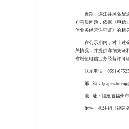
近期，
连江县风驰配
户善后问题，依据《电信
信业务经营许可证》的相关
在公示期内，对上述
关情况，并提供详细凭证
省增值电信业务经营许可
联系电话：
0591-
8752
邮
箱：
fjcapeizhifen
地
址：福建省福州
附件：
拟注销《福建