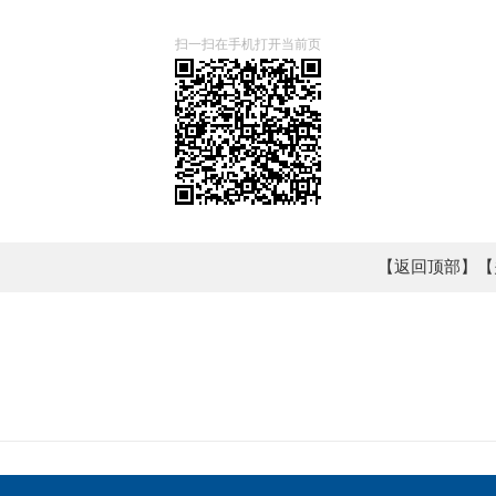
扫一扫在手机打开当前页
【返回顶部】
【