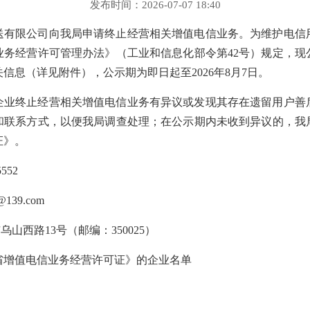
发布时间：2026-07-07 18:40
送有限公司
向我局申请终止经营相关增值电信业务。为维护电信
业务经营许可管理办法》（工业和信息化部令第
42号）规定，
信息（详见附件），公示期为即日起至20
2
6
年
8
月
7
日。
企业终止经营相关增值电信业务有异议或发现其存在遗留用户善
和联系方式，以便我局调查处理；在公示期内未收到异议的，我
证》。
5552
g@139.com
市乌山西路
13号（邮编：350025）
省增值电信业务经营许可证》的企业名单