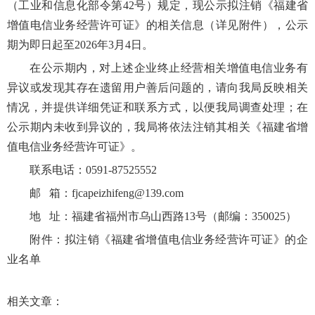
（工业和信息化部令第
42号）规定，现公示拟注销《福建省
增值电信业务经营许可证》的相关信息（详见附件），公示
期为即日起至20
2
6
年
3
月
4
日。
在公示期内，对上述企业终止经营相关增值电信业务有
异议或发现其存在遗留用户善后问题的，请向我局反映相关
情况，并提供详细凭证和联系方式，以便我局调查处理；在
公示期内未收到异议的，我局将依法注销其相关《福建省增
值电信业务经营许可证》。
联系电话：
0591-
87525552
邮
箱：
fjcapeizhifeng@139.com
地
址：福建省福州市乌山西路
13号（邮编：350025）
附件：
拟注销《福建省增值电信业务经营许可证》的企
业名单
相关文章：