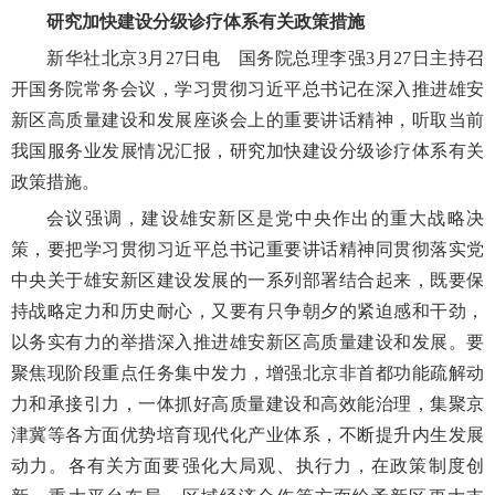
研究加快建设分级诊疗体系有关政策措施
新华社北京
3月27日电 国务院总理李强3月27日主持召
开国务院常务会议，学习贯彻习近平总书记在深入推进雄安
新区高质量建设和发展座谈会上的重要讲话精神，听取当前
我国服务业发展情况汇报，研究加快建设分级诊疗体系有关
政策措施。
会议强调，建设雄安新区是党中央作出的重大战略决
策，要把学习贯彻习近平总书记重要讲话精神同贯彻落实党
中央关于雄安新区建设发展的一系列部署结合起来，既要保
持战略定力和历史耐心，又要有只争朝夕的紧迫感和干劲，
以务实有力的举措深入推进雄安新区高质量建设和发展。要
聚焦现阶段重点任务集中发力，增强北京非首都功能疏解动
力和承接引力，一体抓好高质量建设和高效能治理，集聚京
津冀等各方面优势培育现代化产业体系，不断提升内生发展
动力。各有关方面要强化大局观、执行力，在政策制度创