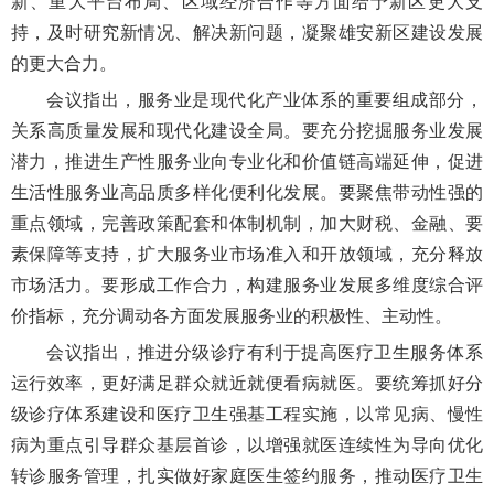
新、重大平台布局、区域经济合作等方面给予新区更大支
持，及时研究新情况、解决新问题，凝聚雄安新区建设发展
的更大合力。
会议指出，服务业是现代化产业体系的重要组成部分，
关系高质量发展和现代化建设全局。要充分挖掘服务业发展
潜力，推进生产性服务业向专业化和价值链高端延伸，促进
生活性服务业高品质多样化便利化发展。要聚焦带动性强的
重点领域，完善政策配套和体制机制，加大财税、金融、要
素保障等支持，扩大服务业市场准入和开放领域，充分释放
市场活力。要形成工作合力，构建服务业发展多维度综合评
价指标，充分调动各方面发展服务业的积极性、主动性。
会议指出，推进分级诊疗有利于提高医疗卫生服务体系
运行效率，更好满足群众就近就便看病就医。要统筹抓好分
级诊疗体系建设和医疗卫生强基工程实施，以常见病、慢性
病为重点引导群众基层首诊，以增强就医连续性为导向优化
转诊服务管理，扎实做好家庭医生签约服务，推动医疗卫生