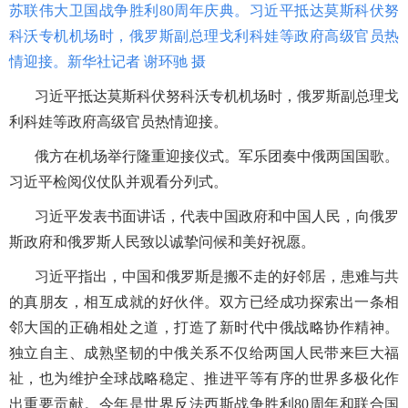
苏联伟大卫国战争胜利80周年庆典。习近平抵达莫斯科伏努
科沃专机机场时，俄罗斯副总理戈利科娃等政府高级官员热
情迎接。新华社记者 谢环驰 摄
习近平抵达莫斯科伏努科沃专机机场时，俄罗斯副总理戈
利科娃等政府高级官员热情迎接。
俄方在机场举行隆重迎接仪式。军乐团奏中俄两国国歌。
习近平检阅仪仗队并观看分列式。
习近平发表书面讲话，代表中国政府和中国人民，向俄罗
斯政府和俄罗斯人民致以诚挚问候和美好祝愿。
习近平指出，中国和俄罗斯是搬不走的好邻居，患难与共
的真朋友，相互成就的好伙伴。双方已经成功探索出一条相
邻大国的正确相处之道，打造了新时代中俄战略协作精神。
独立自主、成熟坚韧的中俄关系不仅给两国人民带来巨大福
祉，也为维护全球战略稳定、推进平等有序的世界多极化作
出重要贡献。今年是世界反法西斯战争胜利
80周年和联合国