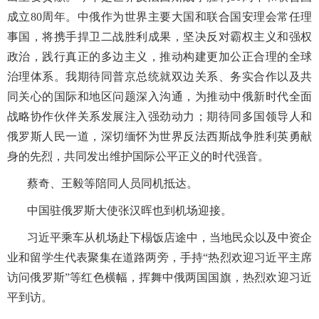
成立80周年。中俄作为世界主要大国和联合国安理会常任理
事国，将携手捍卫二战胜利成果，坚决反对霸权主义和强权
政治，践行真正的多边主义，推动构建更加公正合理的全球
治理体系。我期待同普京总统就双边关系、务实合作以及共
同关心的国际和地区问题深入沟通，为推动中俄新时代全面
战略协作伙伴关系发展注入强劲动力；期待同多国领导人和
俄罗斯人民一道，深切缅怀为世界反法西斯战争胜利英勇献
身的先烈，共同发出维护国际公平正义的时代强音。
蔡奇、王毅等陪同人员同机抵达。
中国驻俄罗斯大使张汉晖也到机场迎接。
习近平乘车从机场赴下榻饭店途中，当地民众以及中资企
业和留学生代表聚集在道路两旁，手持“热烈欢迎习近平主席
访问俄罗斯”等红色横幅，挥舞中俄两国国旗，热烈欢迎习近
平到访。