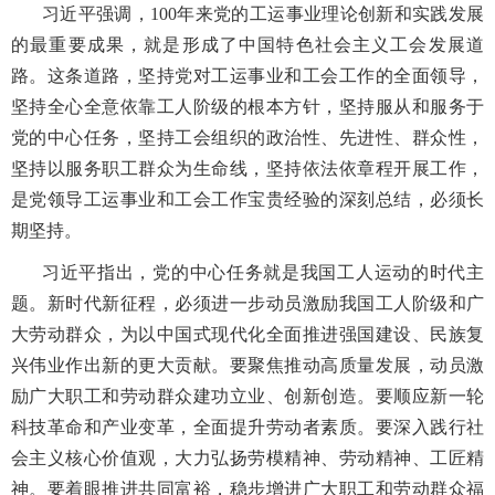
习近平强调，
100年来党的工运事业理论创新和实践发展
的最重要成果，就是形成了中国特色社会主义工会发展道
路。这条道路，坚持党对工运事业和工会工作的全面领导，
坚持全心全意依靠工人阶级的根本方针，坚持服从和服务于
党的中心任务，坚持工会组织的政治性、先进性、群众性，
坚持以服务职工群众为生命线，坚持依法依章程开展工作，
是党领导工运事业和工会工作宝贵经验的深刻总结，必须长
期坚持。
习近平指出，党的中心任务就是我国工人运动的时代主
题。新时代新征程，必须进一步动员激励我国工人阶级和广
大劳动群众，为以中国式现代化全面推进强国建设、民族复
兴伟业作出新的更大贡献。要聚焦推动高质量发展，动员激
励广大职工和劳动群众建功立业、创新创造。要顺应新一轮
科技革命和产业变革，全面提升劳动者素质。要深入践行社
会主义核心价值观，大力弘扬劳模精神、劳动精神、工匠精
神。要着眼推进共同富裕，稳步增进广大职工和劳动群众福