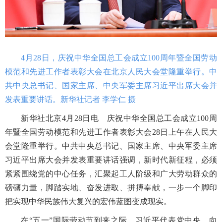
4月28日，庆祝中华全国总工会成立100周年暨全国劳动
模范和先进工作者表彰大会在北京人民大会堂隆重举行。中
共中央总书记、国家主席、中央军委主席习近平出席大会并
发表重要讲话。新华社记者 李学仁 摄
新华社北京
4月28日电 庆祝中华全国总工会成立100周
年暨全国劳动模范和先进工作者表彰大会28日上午在人民大
会堂隆重举行。中共中央总书记、国家主席、中央军委主席
习近平出席大会并发表重要讲话强调，新时代新征程，必须
紧紧围绕党的中心任务，汇聚起工人阶级和广大劳动群众的
磅礴力量，脚踏实地、奋发进取、拼搏奉献，一步一个脚印
把实现中华民族伟大复兴的宏伟蓝图变成现实。
在“五一”国际劳动节到来之际，习近平代表党中央，向