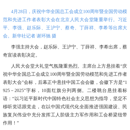
4月28日，庆祝中华全国总工会成立100周年暨全国劳动模
范和先进工作者表彰大会在北京人民大会堂隆重举行。习近
平、李强、赵乐际、王沪宁、蔡奇、丁薛祥、李希等出席大
会。新华社记者 谢环驰 摄
李强主持大会，赵乐际、王沪宁、丁薛祥、李希出席，蔡
奇宣读表彰决定。
人民大会堂大礼堂气氛隆重热烈。主席台上方悬挂着“庆
祝中华全国总工会成立100周年暨全国劳动模范和先进工作者
表彰大会”会标，后幕正中悬挂中国工会会徽，会徽下方是“1
925－2025”字标，10面红旗分列两侧。二楼眺台悬挂着标
语：“以习近平新时代中国特色社会主义思想为指导，坚定不
移听党话跟党走，在以中国式现代化全面推进强国建设、民
族复兴伟业中充分发挥工人阶级主力军作用和工会桥梁纽带
作用！”