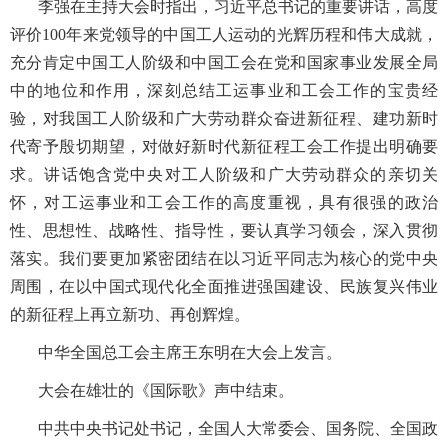
李强在主持大会时指出，习近平总书记的重要讲话，高度
评价
100年来党领导的中国工人运动的光辉历程和伟大成就，
充分肯定中国工人阶级和中国工会在党和国家事业发展全局
中的地位和作用，深刻总结工运事业和工会工作的宝贵经
验，对我国工人阶级和广大劳动群众奋进新征程、建功新时
代寄予殷切期望，对做好新时代新征程工会工作提出明确要
求。讲话饱含党中央对工人阶级和广大劳动群众的亲切关
怀，对工运事业和工会工作的高度重视，具有很强的政治
性、思想性、战略性、指导性，要认真学习领会，深入贯彻
落实。我们要更加紧密团结在以习近平同志为核心的党中央
周围，在以中国式现代化全面推进强国建设、民族复兴伟业
的新征程上再立新功、再创辉煌。
中华全国总工会主席王东明在大会上发言。
大会在雄壮的《国际歌》声中结束。
中共中央书记处书记，全国人大常委会、国务院、全国政