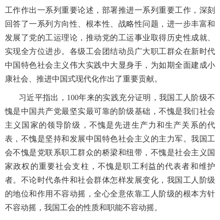
工作作出一系列重要论述，部署推进一系列重要工作，深刻
回答了一系列方向性、根本性、战略性问题，进一步丰富和
发展了党的工运理论，推动党的工运事业取得历史性成就、
实现全方位进步。各级工会团结动员广大职工群众在新时代
中国特色社会主义伟大实践中大显身手，为如期全面建成小
康社会、推进中国式现代化作出了重要贡献。
习近平指出，
100年来的实践充分证明，我国工人阶级不
愧是中国共产党最坚实最可靠的阶级基础，不愧是我们社会
主义国家的领导阶级，不愧是先进生产力和生产关系的代
表，不愧是坚持和发展中国特色社会主义的主力军。我国工
会不愧是党联系职工群众的桥梁和纽带，不愧是社会主义国
家政权的重要社会支柱，不愧是职工利益的代表者和维护
者。不论时代条件和社会群体怎样发展变化，我国工人阶级
的地位和作用不容动摇，全心全意依靠工人阶级的根本方针
不容动摇，我国工会的性质和职能不容动摇。