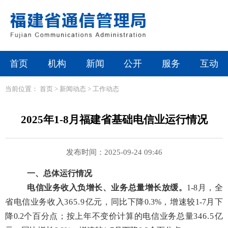
首页
机构
新闻
公开
服务
互动
当前位置：
首页
>
新闻动态
>
工作动态
2025年1-8月福建省基础电信业运行情况
发布时间：2025-09-24 09:46
一、总体运行情况
电信业务收入负增长、业务总量增长放缓。
1-8月
，全
省电信业务收入
365.9
亿元，同比
下降
0.3
%
，增速较
1-7月下
降0.2个百分点
；按上年不变价计算的电信业务总量
346.5
亿