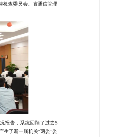
律检查委员会。省通信管理
况报告，系统回顾了过去5
产生了新一届机关“两委”委