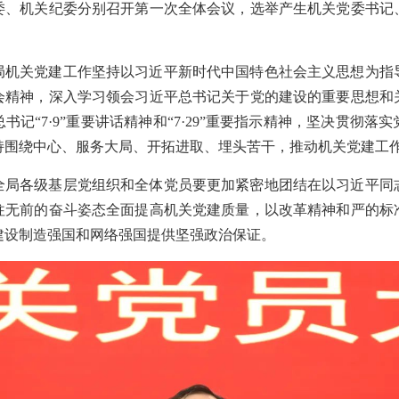
委、机关纪委分别召开第一次全体会议，选举产生机关党委书记
局机关党建工作坚持以习近平新时代中国特色社会主义思想为指
会精神，深入学习领会习近平总书记关于党的建设的重要思想和
书记“7·9”重要讲话精神和“7·29”重要指示精神，坚决贯彻落
持围绕中心、服务大局、开拓进取、埋头苦干，推动机关党建工
全局各级基层党组织和全体党员要更加紧密地团结在以习近平同
往无前的奋斗姿态全面提高机关党建质量，以改革精神和严的标
建设制造强国和网络强国提供坚强政治保证。