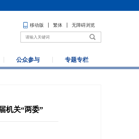
移动版
繁体
无障碍浏览
公众参与
专题专栏
届机关“两委”