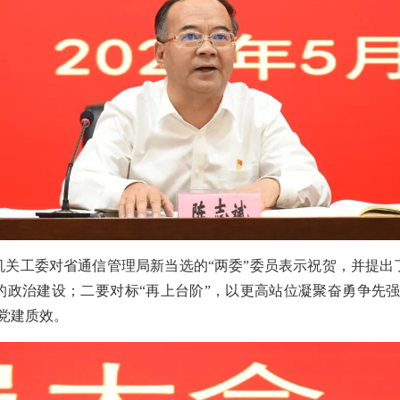
机关工委对省通信管理局新当选的“两委”委员表示祝贺，并提出
的政治建设；二要对标“再上台阶”，以更高站位凝聚奋勇争先强
党建质效。