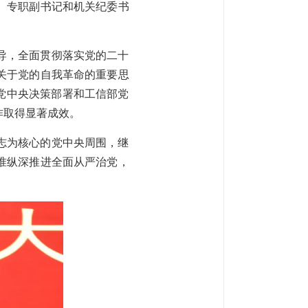
、专职副书记和机关纪委书
导，全面贯彻落实党的二十
关于党的自我革命的重要思
实党中央决策部署和工信部党
作取得显著成效。
志为核心的党中央周围，继
准纵深推进全面从严治党，