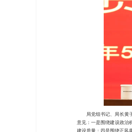
局党组书记、局长黄
意见：一是围绕建设政治
建设质量；四是围绕正风