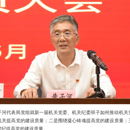
子河代表局党组就新一届机关党委、机关纪委班子如何推动机关
机关提高党的建设质量；二是围绕凝心铸魂提高党的建设质量；
肃纪提高党的建设质量。