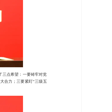
了三点希望：一要铸牢对党
大合力；三要紧盯“三级五