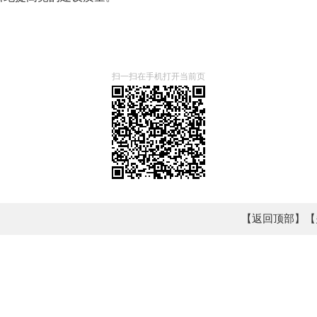
扫一扫在手机打开当前页
【返回顶部】
【