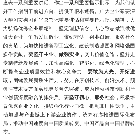
发表一系列重要讲话、作出一系列重要指示批示，为我们做
好工作指明了前进方向、提供了根本遵循。广大企业家要深
入学习贯彻习近平总书记重要讲话和重要指示批示精神，大
力弘扬优秀企业家精神，坚定理想信念，专心致志做强做优
做大企业，争做爱国敬业、遵纪守法、创业创新、服务社会
的典范，为加快推进新型工业化、建设制造强国和网络强国
多作贡献。
要坚守主业、做强实业，
突出价值创造，坚持走
专精特新发展路子，加快高端化、智能化、绿色化转型，不
断提高企业质量效益和核心竞争力。
要敢为人先、开拓进
取，
围绕发展新质生产力，努力在原创技术、前沿技术、颠
覆性技术等方面实现更多领先突破，成为推动科技创新和产
业创新深度融合的排头兵。
要坚守初心、服务社会，
积极培
育优秀企业文化，持续强化行业自律，抵制非理性竞争，主
动加强与产业链上下游企业协作，统筹有序推进国际化布
局，推动中国速度向中国质量转变、中国产品向中国品牌转
变。