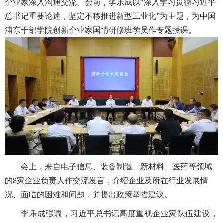
企业家深入沟通交流。会前，李乐成以“深入学习贯彻习近平
总书记重要论述，坚定不移推进新型工业化”为主题，为中国
浦东干部学院创新企业家国情研修班学员作专题授课。
会上，来自电子信息、装备制造、新材料、医药等领域
的
8家企业负责人作交流发言，介绍企业及所在行业发展情
况、面临的困难和问题，并提出政策举措建议。
李乐成强调，习近平总书记高度重视企业家队伍建设，