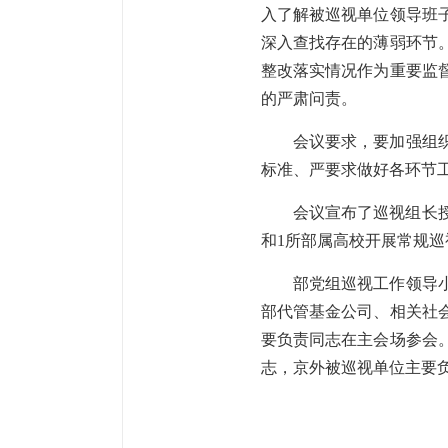
入了解被巡视单位领导班
深入查找存在的薄弱环节
整改落实情况作为重要监
的严肃问责。
会议要求，要加强组
标准、严要求做好各环节
会议宣布了巡视组长
和1所部属高校开展常规巡
部党组巡视工作领导
部代管基金公司、相关社
要负责同志在主会场参会
志，京外被巡视单位主要