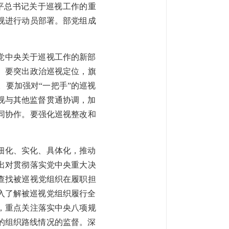
平总书记关于巡视工作的重
视进行动员部署。部党组成
党中央关于巡视工作的新部
。要突出政治巡视定位，旗
要加强对“一把手”的巡视
视与其他监督贯通协调，加
同协作。要强化巡视整改和
细化、实化、具体化，推动
出对贯彻落实党中央重大决
查找被巡视党组织在履职担
入了解被巡视党组织履行全
，重点关注落实中央八项规
的组织路线情况的监督。深