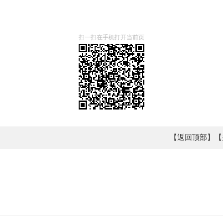
扫一扫在手机打开当前页
【返回顶部】
【