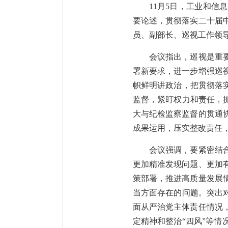
11月5日，工业和
要论述，贯彻落实二十届
员、副部长、巡视工作领
会议指出，巡视是重
署新要求，进一步增强巡
帜鲜明讲政治，把贯彻落
监督，紧盯权力和责任，
大与纪检监察监督的贯通
成果运用，压实整改责任
会议强调，要紧密结
更加精准发现问题、更加
策部署，推进高质量发展
当方面存在的问题。突出
面从严治党主体责任情况
定精神和整治“四风”等