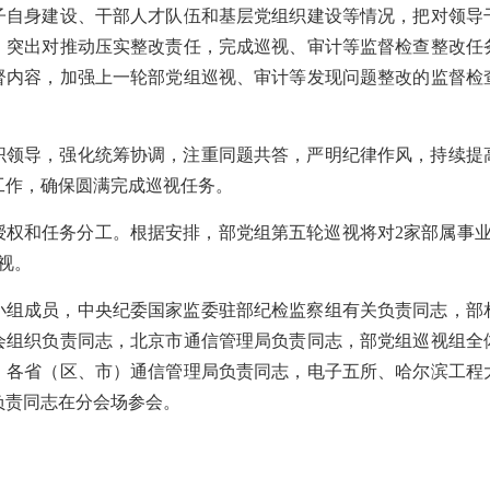
子自身建设、干部人才队伍和基层党组织建设等情况，把对领导
。突出对推动压实整改责任，完成巡视、审计等监督检查整改任
督内容，加强上一轮部党组巡视、审计等发现问题整改的监督检
织领导，强化统筹协调，注重同题共答，严明纪律作风，持续提
工作，确保圆满完成巡视任务。
授权和任务分工。根据安排，部党组第五轮巡视将对2家部属事业
视。
小组成员，中央纪委国家监委驻部纪检监察组有关负责同志，部
会组织负责同志，北京市通信管理局负责同志，部党组巡视组全
。各省（区、市）通信管理局负责同志，电子五所、哈尔滨工程
负责同志在分会场参会。